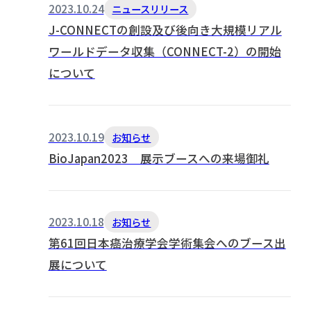
2023.10.24
ニュースリリース
J-CONNECTの創設及び後向き大規模リアル
ワールドデータ収集（CONNECT-2）の開始
について
2023.10.19
お知らせ
BioJapan2023 展示ブースへの来場御礼
2023.10.18
お知らせ
第61回日本癌治療学会学術集会へのブース出
展について