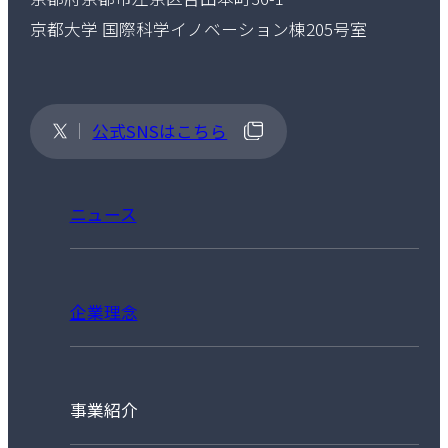
京都大学 国際科学イノベーション棟205号室
公式SNSはこちら
ニュース
企業理念
事業紹介