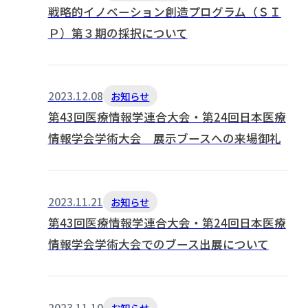
戦略的イノベーション創造プログラム（ＳＩ
Ｐ）第３期の採択について
2023.12.08
お知らせ
第43回医療情報学連合大会・第24回日本医療
情報学会学術大会 展示ブースへの来場御礼
2023.11.21
お知らせ
第43回医療情報学連合大会・第24回日本医療
情報学会学術大会でのブース出展について
2023.11.10
お知らせ