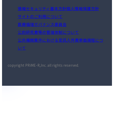
情報セキュリティ基本方針
個人情報保護方針
サイトのご利用について
医療倫理ガバナンス委員会
公的研究費等の管理体制について
公共機関案件における受託人件費単価規程につ
いて
copyright PRiME-R,Inc. all rights reserved.