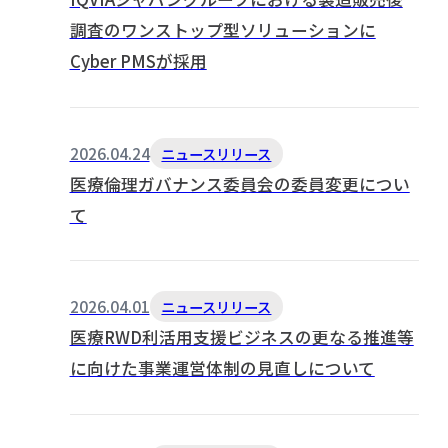
調査のワンストップ型ソリューションに
Cyber PMSが採用
2026.04.24
ニュースリリース
医療倫理ガバナンス委員会の委員変更につい
て
2026.04.01
ニュースリリース
医療RWD利活用支援ビジネスの更なる推進等
に向けた事業運営体制の見直しについて