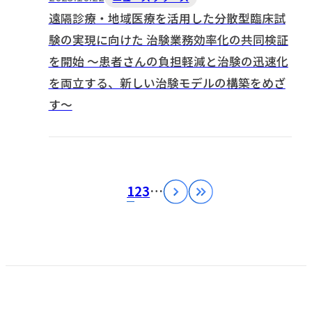
遠隔診療・地域医療を活用した分散型臨床試
験の実現に向けた 治験業務効率化の共同検証
を開始 ～患者さんの負担軽減と治験の迅速化
を両立する、新しい治験モデルの構築をめざ
す～
1
2
3
…