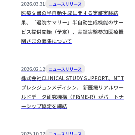
2026.03.31
ニュースリリース
医療文書の半自動生成に関する実証実験結
果、「退院サマリー」半自動生成機能のサー
ビス提供開始（予定）、実証実験参加医療機
関さまの募集について
2026.02.12
ニュースリリース
株式会社CLINICAL STUDY SUPPORT、NTT
プレシジョンメディシン、 新医療リアルワー
ルドデータ研究機構（PRiME-R）がパートナ
ーシップ協定を締結
2025.10.22
ニュースリリース