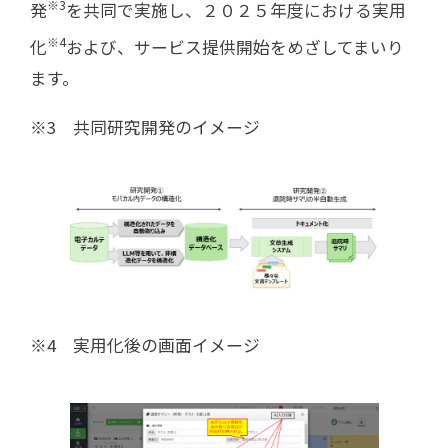
※3
発
を共同で実施し、２０２５年度における実用
※4
化
および、サービス提供開始をめざしてまいり
ます。
※3 共同研究開発のイメージ
※4 実用化後の画面イメージ