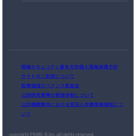
情報セキュリティ基本方針
個人情報保護方針
サイトのご利用について
医療倫理ガバナンス委員会
公的研究費等の管理体制について
公共機関案件における受託人件費単価規程につ
いて
copyright PRiME-R,Inc. all rights reserved.