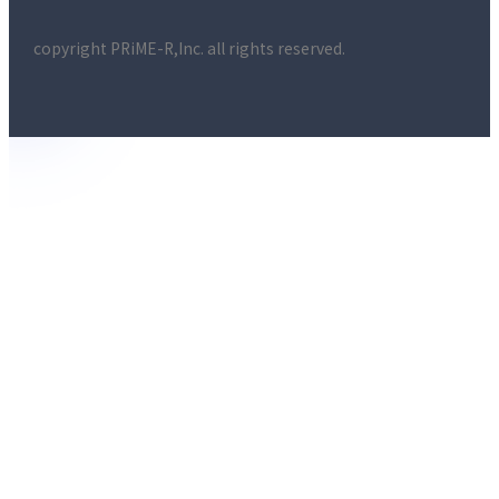
copyright PRiME-R,Inc. all rights reserved.