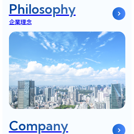
Philosophy
企業理念
Company