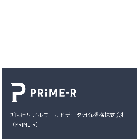
当社に関する各種お問い合わせはこちらか
ら、
お気軽にご連絡ください。
新医療リアルワールドデータ研究機構株式会社
（PRiME-R）