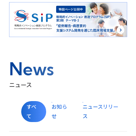
News
ニュース
すべ
お知ら
ニュースリリー
て
せ
ス